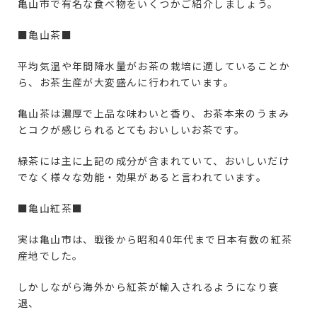
亀山市で有名な食べ物をいくつかご紹介しましょう。
■亀山茶■
平均気温や年間降水量がお茶の栽培に適していることか
ら、お茶生産が大変盛んに行われています。
亀山茶は濃厚で上品な味わいと香り、お茶本来のうまみ
とコクが感じられるとてもおいしいお茶です。
緑茶には主に上記の成分が含まれていて、おいしいだけ
でなく様々な効能・効果があると言われています。
■亀山紅茶■
実は亀山市は、戦後から昭和40年代まで日本有数の紅茶
産地でした。
しかしながら海外から紅茶が輸入されるようになり衰
退、