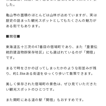
した。
亀山市の面積のほとんどは山林が占めていますが、実は
歴史の詰まった観光スポットとしてもたくさんの魅力が
ある街でもあります。
■関宿■
東海道五十三次の47番目の宿場町であり、また「重要伝
統的建造物群保存地区」にも選ばれているのが「関宿」
です。
まるで時をさかのぼってしまったかのような街並みが残
り、約1.8㎞ある街道をゆっくり歩いて散策できます。
美しく保存された宿場町の景色は、ぜひ見ていただきた
い観光スポットのひとつです。
また関町にある道の駅「関宿」もおすすめです。