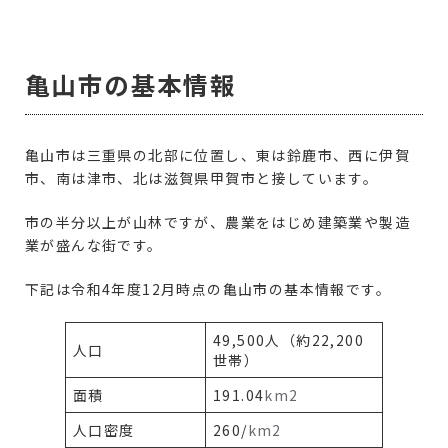
亀山市の基本情報
亀山市は三重県の北部に位置し、東は鈴鹿市、西に伊賀
市、南は津市、北は滋賀県甲賀市と接しています。
市の半分以上が山林ですが、農業をはじめ建築業や製造
業が盛んな街です。
下記は令和4年度12月時点の亀山市の基本情報です。
49,500人（約22,200
人口
世帯）
面積
191.04
km2
人口密度
260/
km2