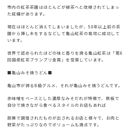
市内の紅茶茶園はほとんどが緑茶へと改植されてしまっ
た経緯があります。
現在はほとんど消えてしまいましたが、50年以上前の茶
園から挿し木をするなどして亀山紅茶の栽培に成功して
います。
世界で認められたほどの味と香りを誇る亀山紅茶は「第6
回国産紅茶ブランプリ金賞」を受賞しています。
■亀山みそ焼うどん■
亀山市が誇るB級グルメ、それが亀山みそ焼うどんです。
赤味噌をベースとした濃厚なみそだれが特徴で、鉄板で
自分で焼きながら食べるスタイルのお店もあれば
厨房で調理されたものが出されるお店と様々で、お肉と
野菜がたっぷりなのでボリュームも満点です。