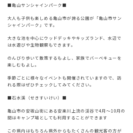
■亀山サンシャインパーク■
大人も子供も楽しめる亀山市が誇る公園が「亀山市サン
シャインパーク」です。
大きな池を中心にウッドデッキやキッズランド、水辺で
は水遊びや生物観察もできます。
のんびり歩いて散策するもよし、家族でバーベキューを
楽しむもよし。
季節ごとに様々なイベントも開催されていますので、訪
れる際はぜひチェックしてみてください。
■石水溪（せきすいけい）■
亀山市の安坂山街にある安楽川上流の渓谷で4月～10月の
間はキャンプ場としても利用することができます
この県内はもちろん県外からもたくさんの観光客の方が