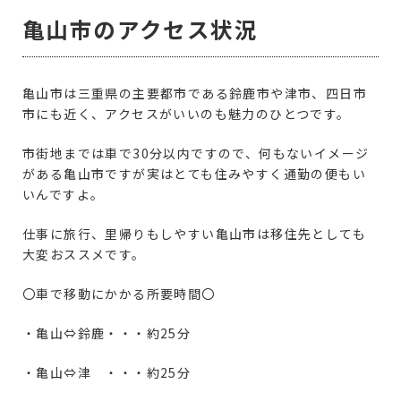
亀山市のアクセス状況
亀山市は三重県の主要都市である鈴鹿市や津市、四日市
市にも近く、アクセスがいいのも魅力のひとつです。
市街地までは車で30分以内ですので、何もないイメージ
がある亀山市ですが実はとても住みやすく通勤の便もい
いんですよ。
仕事に旅行、里帰りもしやすい亀山市は移住先としても
大変おススメです。
〇車で移動にかかる所要時間〇
・亀山⇔鈴鹿・・・約25分
・亀山⇔津 ・・・約25分