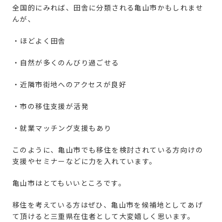
全国的にみれば、田舎に分類される亀山市かもしれませ
んが、
・ほどよく田舎
・自然が多くのんびり過ごせる
・近隣市街地へのアクセスが良好
・市の移住支援が活発
・就業マッチング支援もあり
このように、亀山市でも移住を検討されている方向けの
支援やセミナーなどに力を入れています。
亀山市はとてもいいところです。
移住を考えている方はぜひ、亀山市を候補地としてあげ
て頂けると三重県在住者として大変嬉しく思います。