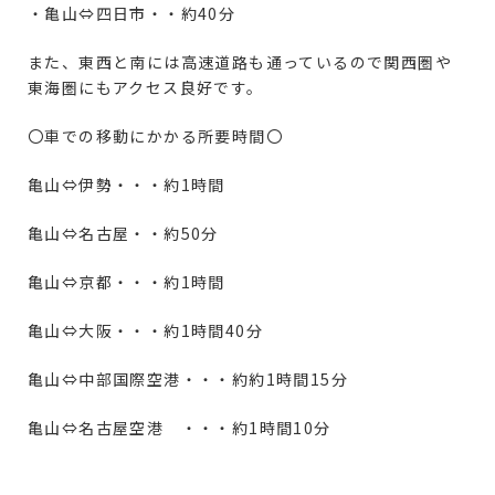
・亀山⇔四日市・・約40分
また、東西と南には高速道路も通っているので関西圏や
東海圏にもアクセス良好です。
〇車での移動にかかる所要時間〇
亀山⇔伊勢・・・約1時間
亀山⇔名古屋・・約50分
亀山⇔京都・・・約1時間
亀山⇔大阪・・・約1時間40分
亀山⇔中部国際空港・・・約約1時間15分
亀山⇔名古屋空港 ・・・約1時間10分