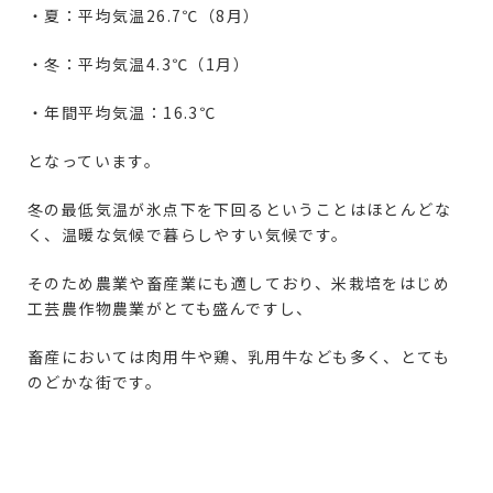
・夏：平均気温26.7℃（8月）
・冬：平均気温4.3℃（1月）
・年間平均気温：16.3℃
となっています。
冬の最低気温が氷点下を下回るということはほとんどな
く、温暖な気候で暮らしやすい気候です。
そのため農業や畜産業にも適しており、米栽培をはじめ
工芸農作物農業がとても盛んですし、
畜産においては肉用牛や鶏、乳用牛なども多く、とても
のどかな街です。